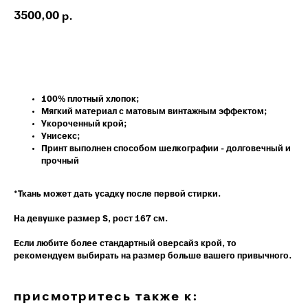
3500,00
р.
Добавить в корзину
100% плотный хлопок;
Мягкий материал с матовым винтажным эффектом;
Укороченный крой;
Унисекс;
Принт выполнен способом шелкографии - долговечный и
прочный
*Ткань может дать усадку после первой стирки.
На девушке размер S, рост 167 см.
Если любите более стандартный оверсайз крой, то
рекомендуем выбирать на размер больше вашего привычного.
присмотритесь также к: