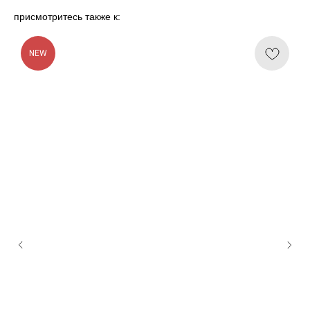
присмотритесь также к:
NEW